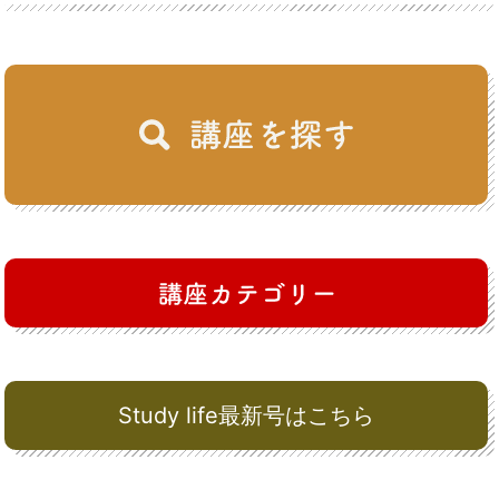
Study life最新号はこちら