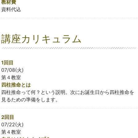
教材費
資料代込
講座カリキュラム
1回目
07/08(火)
第４教室
四柱推命とは
四柱推命って何？という説明。次にお誕生日から四柱推命を
見るための準備をします。
2回目
07/22(火)
第４教室