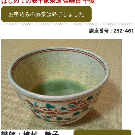
はじめての表千家茶道 金曜日 午後
お申込みの募集は終了しました
講座番号：252-461
講師：植村 教子