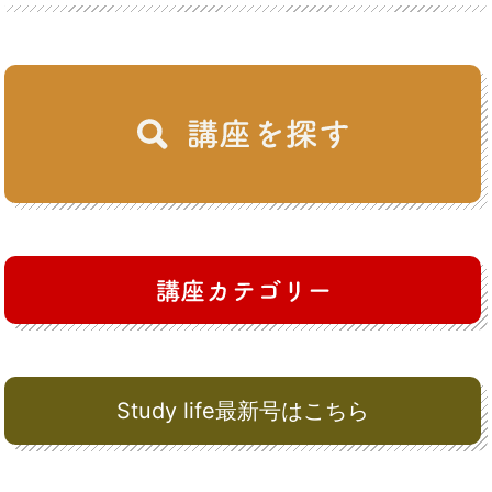
Study life最新号はこちら