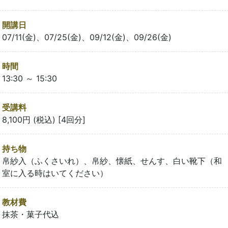
開講日
07/11(金)、07/25(金)、09/12(金)、09/26(金)
時間
13:30 ～ 15:30
受講料
8,100円 (税込) [4回分]
持ち物
帛紗入（ふくさいれ）、帛紗、懐紙、せんす、白い靴下（和
室に入る時はいてください）
教材費
抹茶・菓子代込