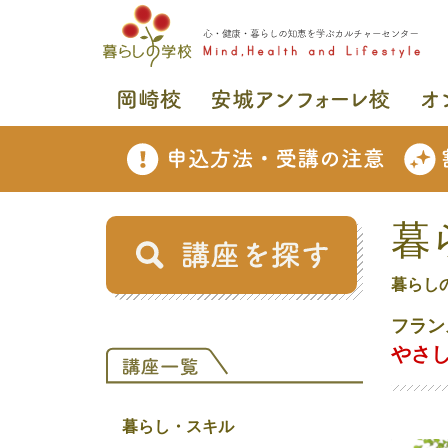
暮
暮らし
フラン
やさ
暮らし・スキル