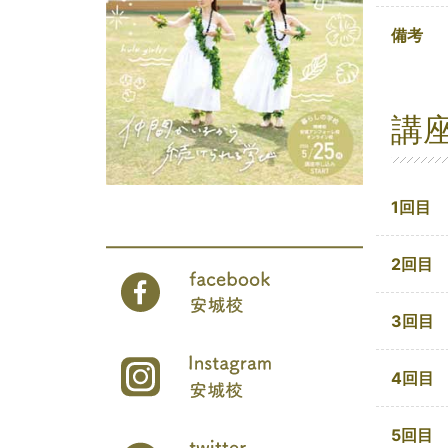
備考
講
1回目
2回目
3回目
4回目
5回目