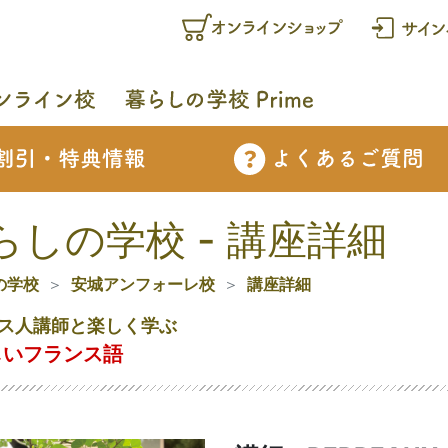
らしの学校 - 講座詳細
の学校
安城アンフォーレ校
講座詳細
ス人講師と楽しく学ぶ
しいフランス語