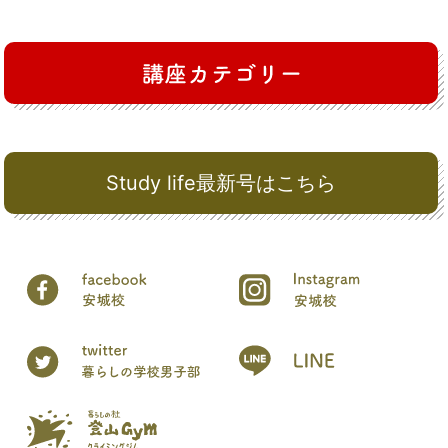
Study life最新号はこちら