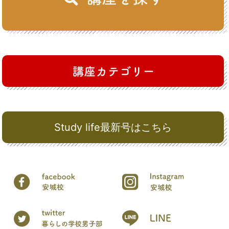
Study life最新号はこちら