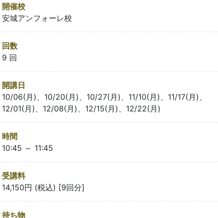
開催校
安城アンフォーレ校
回数
9 回
開講日
10/06(月)、10/20(月)、10/27(月)、11/10(月)、11/17(月)、
12/01(月)、12/08(月)、12/15(月)、12/22(月)
時間
10:45 ～ 11:45
受講料
14,150円 (税込) [9回分]
持ち物