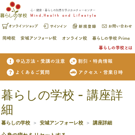
暮らしの学校 - 講座詳
細
暮らしの学校
安城アンフォーレ校
講座詳細