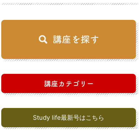
Study life最新号はこちら