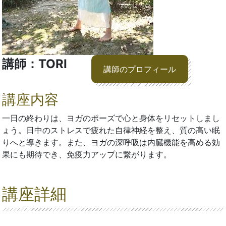
講師：TORI
講師のプロフィール
講座内容
一日の終わりは、ヨガのポーズで心と身体をリセットしまし
ょう。日中のストレスで疲れた自律神経を整え、質の高い眠
りへと導きます。また、ヨガの深呼吸は内臓機能を高める効
果にも期待でき、免疫力アップに繋がります。
講座詳細