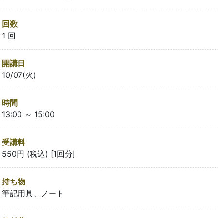
回数
1 回
開講日
10/07(火)
時間
13:00 ～ 15:00
受講料
550円 (税込) [1回分]
持ち物
筆記用具、ノート