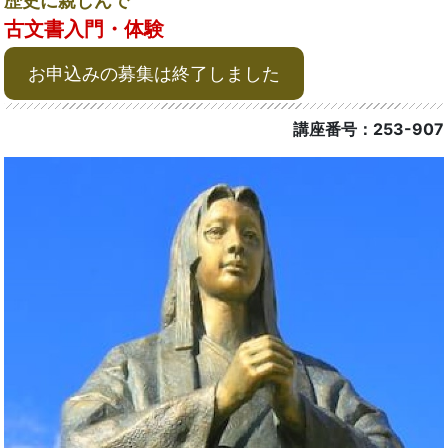
歴史に親しんで
古文書入門・体験
お申込みの募集は終了しました
講座番号：253-907