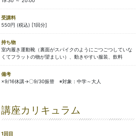
19:30 ～ 20:00
受講料
550円 (税込) [1回分]
持ち物
室内履き運動靴（裏面がスパイクのようにごつごつしていな
くてフラットの物が望ましい）、動きやすい服装、飲料
備考
×9/16休講→〇9/30振替 ※対象：中学～大人
講座カリキュラム
1回目