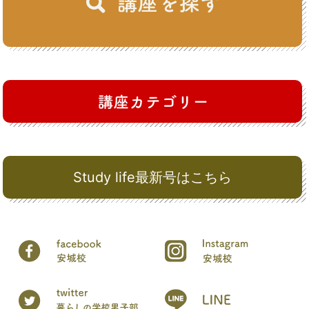
Study life最新号はこちら