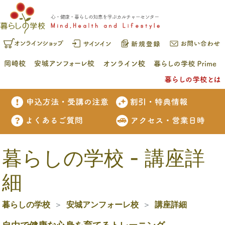
暮らしの学校 - 講座詳
細
暮らしの学校
安城アンフォーレ校
講座詳細