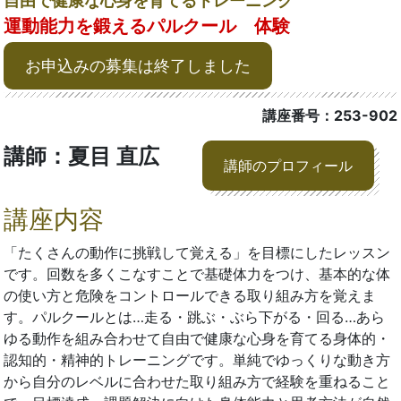
自由で健康な心身を育てるトレーニング
運動能力を鍛えるパルクール 体験
お申込みの募集は終了しました
講座番号：253-902
講師：夏目 直広
講師のプロフィール
講座内容
「たくさんの動作に挑戦して覚える」を目標にしたレッスン
です。回数を多くこなすことで基礎体力をつけ、基本的な体
の使い方と危険をコントロールできる取り組み方を覚えま
す。パルクールとは…走る・跳ぶ・ぶら下がる・回る…あら
ゆる動作を組み合わせて自由で健康な心身を育てる身体的・
認知的・精神的トレーニングです。単純でゆっくりな動き方
から自分のレベルに合わせた取り組み方で経験を重ねること