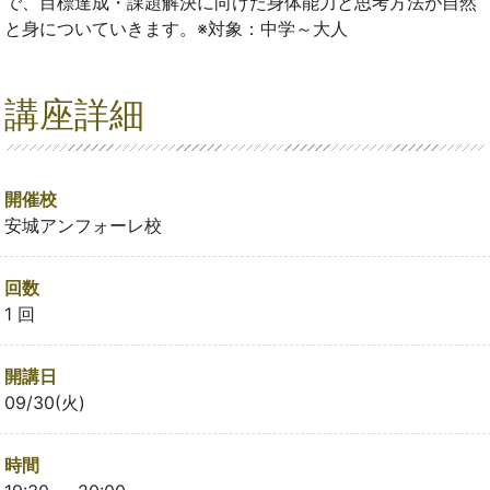
で、目標達成・課題解決に向けた身体能力と思考方法が自然
と身についていきます。※対象：中学～大人
講座詳細
開催校
安城アンフォーレ校
回数
1 回
開講日
09/30(火)
時間