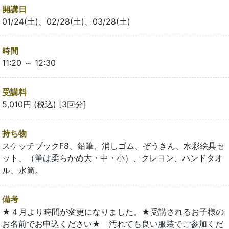
開講日
01/24(土)、02/28(土)、03/28(土)
時間
11:20 ～ 12:30
受講料
5,010円 (税込) [3回分]
持ち物
スケッチブックF8、鉛筆、消しゴム、ぞうきん、水彩絵具セ
ット、（筆は柔らかめ大・中・小）、クレヨン、ハンドタオ
ル、水筒。
備考
★４月より時間が変更になりました。★受講されるお子様の
お名前でお申込ください★ 汚れても良い服装でご参加くだ