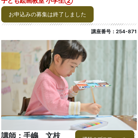
子ども絵画教室 小学生➁
お申込みの募集は終了しました
講座番号：254-871
講師：手嶋 文枝