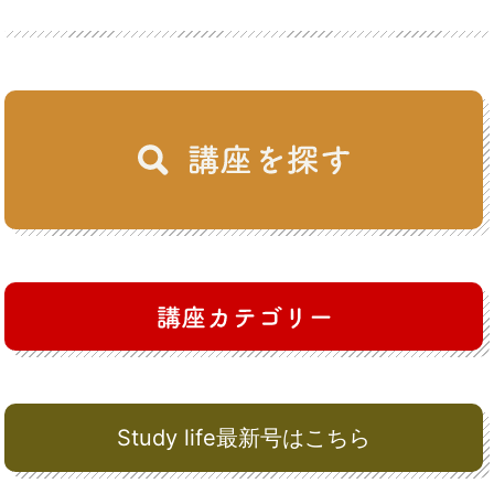
Study life最新号はこちら