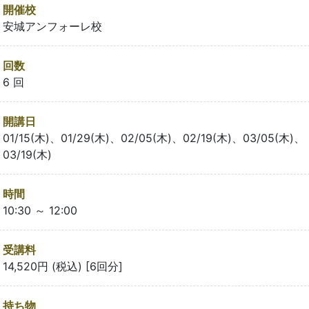
開催校
安城アンフォーレ校
回数
6 回
開講日
01/15(木)、01/29(木)、02/05(木)、02/19(木)、03/05(木)、
03/19(木)
時間
10:30 ～ 12:00
受講料
14,520円 (税込) [6回分]
持ち物