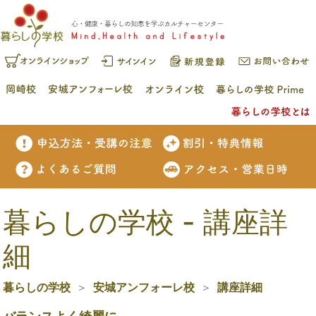
暮らしの学校 - 講座詳
細
暮らしの学校
安城アンフォーレ校
講座詳細