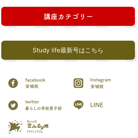
Study life最新号はこちら