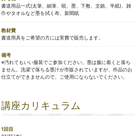
書道用品一式(太筆、細筆、硯、墨、下敷、文鎮、半紙)、雑
巾やタオルなど墨を拭く布、新聞紙
教材費
書道用具をご希望の方には実費で販売します。
備考
※汚れてもいい服装でご参加ください。墨は服に着くと落ち
ません。洗濯で落ちる墨汁が市販されていますが、作品のお
仕立てができませんので、ご使用にならないでください。
講座カリキュラム
1回目