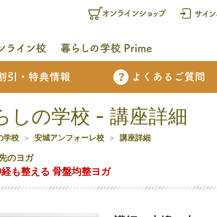
らしの学校 - 講座詳細
の学校
安城アンフォーレ校
講座詳細
先のヨガ
経も整える 骨盤均整ヨガ