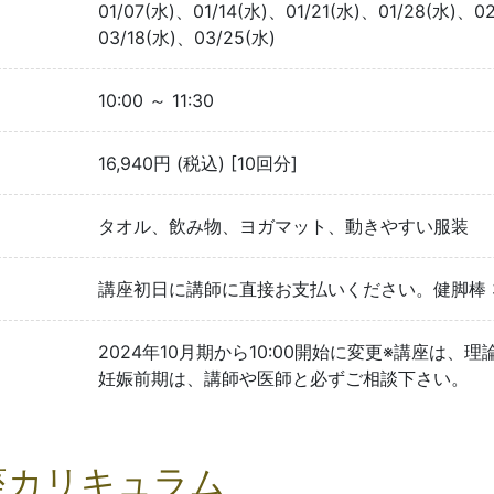
01/07(水)、01/14(水)、01/21(水)、01/28(水)、0
03/18(水)、03/25(水)
10:00 ～ 11:30
16,940円 (税込) [10回分]
タオル、飲み物、ヨガマット、動きやすい服装
講座初日に講師に直接お支払いください。健脚棒 35
2024年10月期から10:00開始に変更※講座は
妊娠前期は、講師や医師と必ずご相談下さい。
座カリキュラム