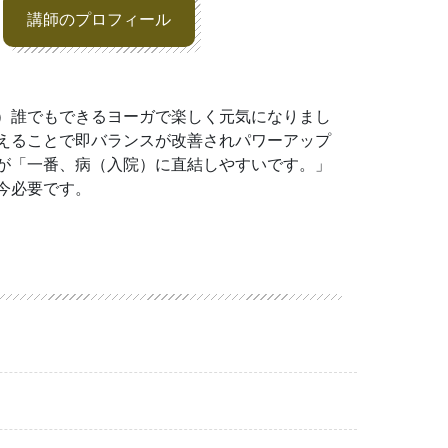
講師のプロフィール
）誰でもできるヨーガで楽しく元気になりまし
えることで即バランスが改善されパワーアップ
が「一番、病（入院）に直結しやすいです。」
今必要です。