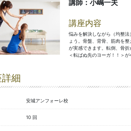
講師：小嶋一夫
講座内容
悩みを解決しながら（均整法
ょう。骨盤、背骨、筋肉を整
が実感できます。転倒、骨折
＜転ばぬ先のヨーガ！！＞が
座詳細
安城アンフォーレ校
10 回