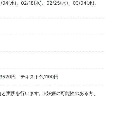
2/04(水)、02/18(水)、02/25(水)、03/04(水)、
20円 テキスト代1100円
、理論と実践を行います。※妊娠の可能性のある方、