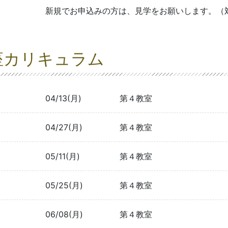
新規でお申込みの方は、見学をお願いします。（
座カリキュラム
04/13(月)
第４教室
04/27(月)
第４教室
05/11(月)
第４教室
05/25(月)
第４教室
06/08(月)
第４教室