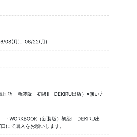
6/08(月)、06/22(月)
語 新装版 初級Ⅱ DEKIRU出版）※無い方
 ・WORKBOOK（新装版）初級Ⅰ DEKIRU出
口にて購入をお願いします。