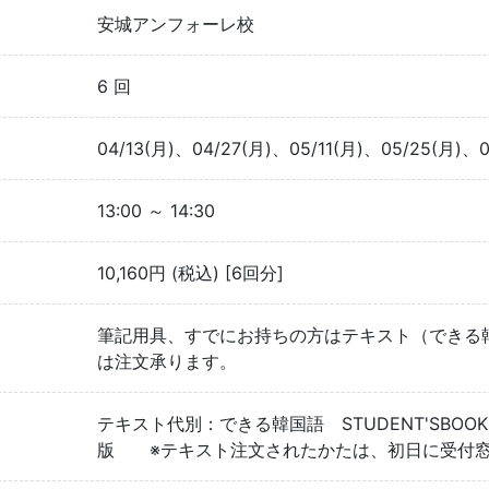
安城アンフォーレ校
6 回
04/13(月)、04/27(月)、05/11(月)、05/25(月)、0
13:00 ～ 14:30
10,160円 (税込) [6回分]
筆記用具、すでにお持ちの方はテキスト（できる韓国
は注文承ります。
テキスト代別：できる韓国語 STUDENT'SBOOK
版 ※テキスト注文されたかたは、初日に受付窓