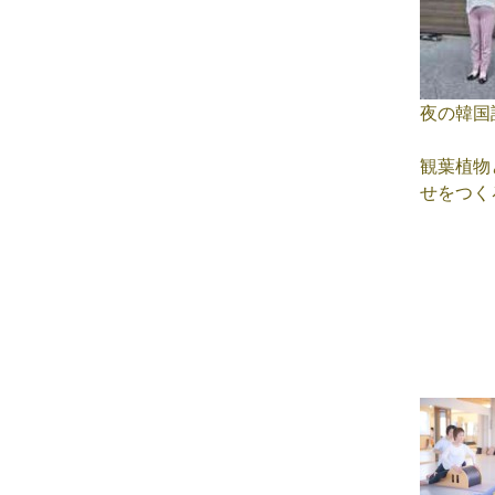
夜の韓国
観葉植物
せをつく