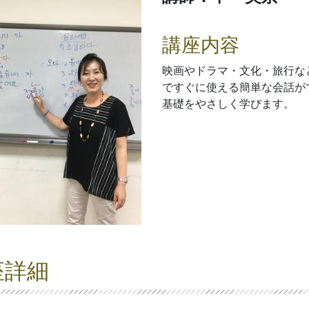
講座内容
映画やドラマ・文化・旅行な
ですぐに使える簡単な会話が
基礎をやさしく学びます。
座詳細