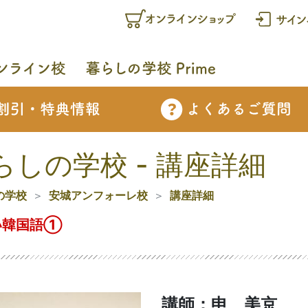
らしの学校 - 講座詳細
の学校
安城アンフォーレ校
講座詳細
い韓国語①
講師：申 美京