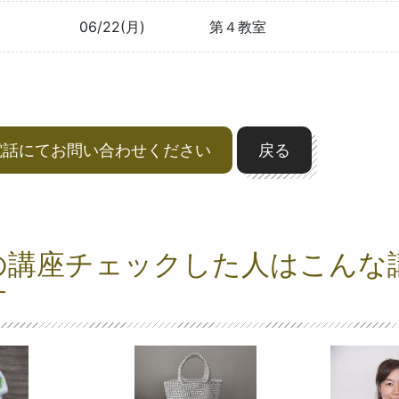
06/22(月)
第４教室
電話にてお問い合わせください
戻る
の講座チェックした人はこんな
す