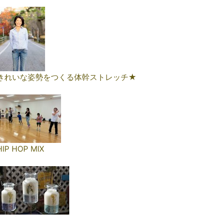
きれいな姿勢をつくる体幹ストレッチ★
HIP HOP MIX