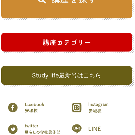
Study life最新号はこちら