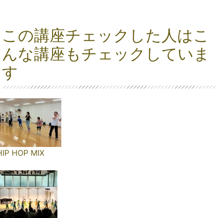
この講座チェックした人はこ
んな講座もチェックしていま
す
HIP HOP MIX