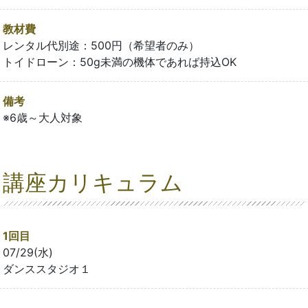
教材費
レンタル代別途：500円（希望者のみ）
トイドローン：50g未満の機体であれば持込OK
備考
※6歳～大人対象
講座カリキュラム
1回目
07/29(水)
ダンススタジオ１