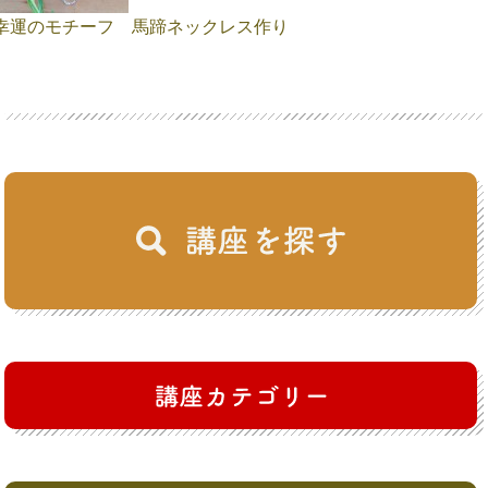
幸運のモチーフ 馬蹄ネックレス作り