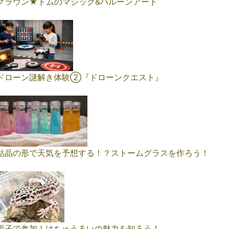
クラウン★トムのマジック&バルーンアート
ドローン謎解き体験➁『ドローンクエスト』
結晶の形で天気を予想する！？ストームグラスを作ろう！
親子で参加！はちゅうるいの魅力を知ろう！