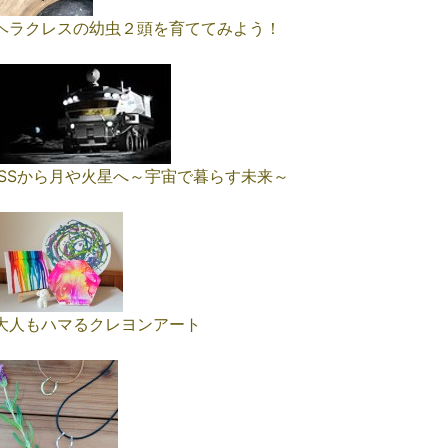
ヘラクレスの幼虫２頭を育ててみよう！
ISSから月や火星へ～宇宙で暮らす未来～
大人もハマるクレヨンアート