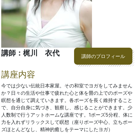
講師：梶川 衣代
講師のプロフィール
講座内容
今では少ない伝統日本家屋。その和室でヨガをしてみません
か？日々の生活や仕事で疲れた心と体を畳の上でのポーズや
瞑想を通じて調えていきます。各ポーズを長く維持すること
で、自分自身に気づき、観察し、感じることができます。少
人数制で行うアットホームな講座です。1ポーズ5分程、体に
力を入れずリラックスして瞑想（座りポーズ中心、立ちポー
ズほとんどなし、精神的癒しをテーマにしたヨガ）