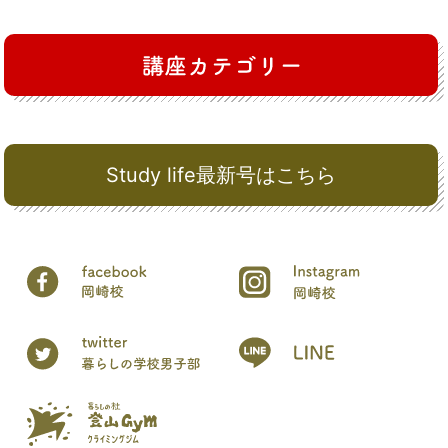
Study life最新号はこちら