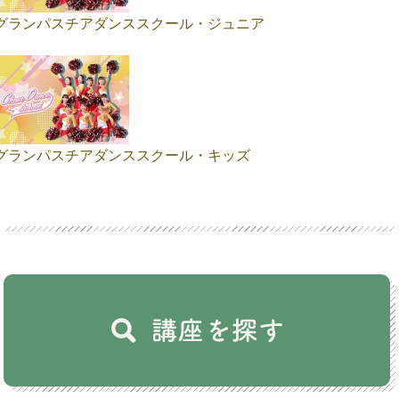
グランパスチアダンススクール・ジュニア
グランパスチアダンススクール・キッズ