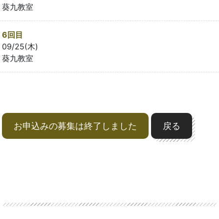
葵九教室
6回目
09/25(木)
葵九教室
お申込みの募集は終了しました
戻る