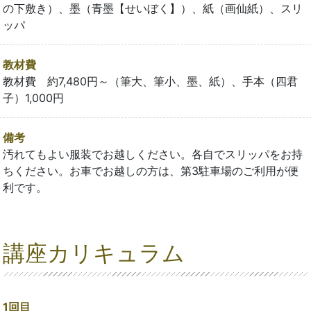
の下敷き）、墨（青墨【せいぼく】）、紙（画仙紙）、スリ
ッパ
教材費
教材費 約7,480円～（筆大、筆小、墨、紙）、手本（四君
子）1,000円
備考
汚れてもよい服装でお越しください。各自でスリッパをお持
ちください。お車でお越しの方は、第3駐車場のご利用が便
利です。
講座カリキュラム
1回目