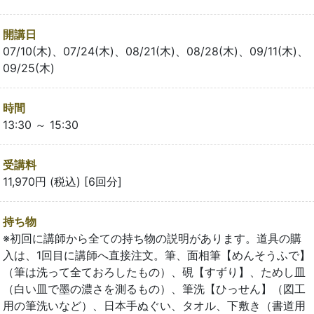
開講日
07/10(木)、07/24(木)、08/21(木)、08/28(木)、09/11(木)、
09/25(木)
時間
13:30 ～ 15:30
受講料
11,970円 (税込) [6回分]
持ち物
※初回に講師から全ての持ち物の説明があります。道具の購
入は、1回目に講師へ直接注文。筆、面相筆【めんそうふで】
（筆は洗って全ておろしたもの）、硯【すずり】、ためし皿
（白い皿で墨の濃さを測るもの）、筆洗【ひっせん】（図工
用の筆洗いなど）、日本手ぬぐい、タオル、下敷き（書道用