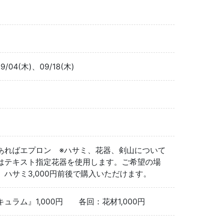
9/04(木)、09/18(木)
あればエプロン ※ハサミ、花器、剣山について
はテキスト指定花器を使用します。ご希望の場
0円）ハサミ3,000円前後で購入いただけます。
ラム』1,000円 各回：花材1,000円