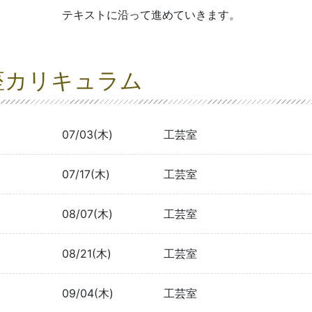
テキストに沿って進めていきます。
座カリキュラム
07/03(木)
工芸室
07/17(木)
工芸室
08/07(木)
工芸室
08/21(木)
工芸室
09/04(木)
工芸室