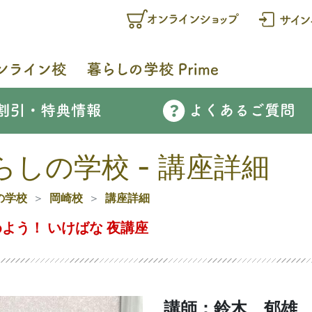
らしの学校 - 講座詳細
の学校
岡崎校
講座詳細
よう！ いけばな 夜講座
講師：鈴木 郁雄