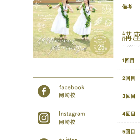
備考
講
1回目
2回目
3回目
4回目
5回目