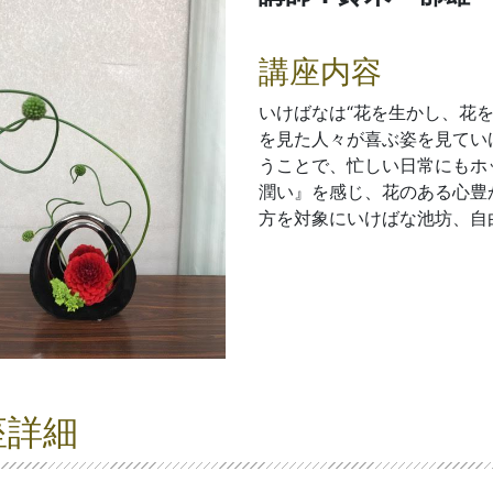
講座内容
いけばなは“花を生かし、花
を見た人々が喜ぶ姿を見てい
うことで、忙しい日常にもホ
潤い』を感じ、花のある心豊
方を対象にいけばな池坊、自
座詳細