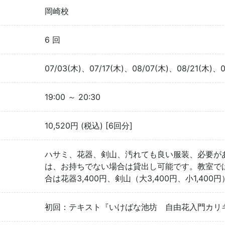
岡崎校
6 回
07/03(木)、07/17(木)、08/07(木)、08/21(木)、0
19:00 ～ 20:30
10,520円 (税込) [6回分]
ハサミ、花器、剣山、汚れても良い服装、必要が
は、お持ちでない場合は貸出し可能です。教室で
合は花器3,400円、剣山（大3,400円、小1,40
初回：テキスト『いけばな池坊 自由花入門カリキュ