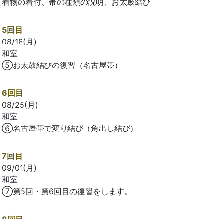
着物の着付、帯の種類の説明、お太鼓結び
5回目
08/18(月)
和室
⑤お太鼓結びの復習（名古屋帯）
6回目
08/25(月)
和室
⑥名古屋帯で変り結び（角出し結び）
7回目
09/01(月)
和室
⑦第5回・第6回目の復習をします。