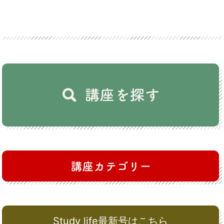
Study life最新号はこちら