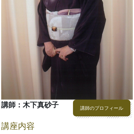
講師：木下真砂子
講師のプロフィール
講座内容