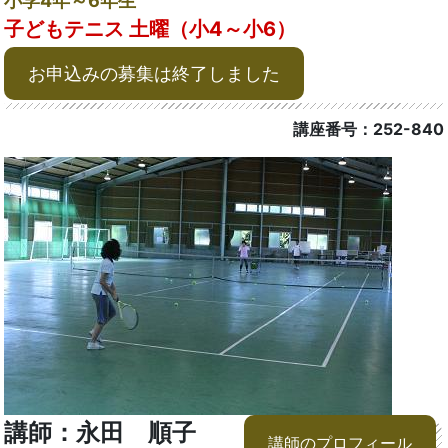
小学4年～6年生
子どもテニス 土曜（小4～小6）
お申込みの募集は終了しました
講座番号：252-840
講師：永田 順子
講師のプロフィール