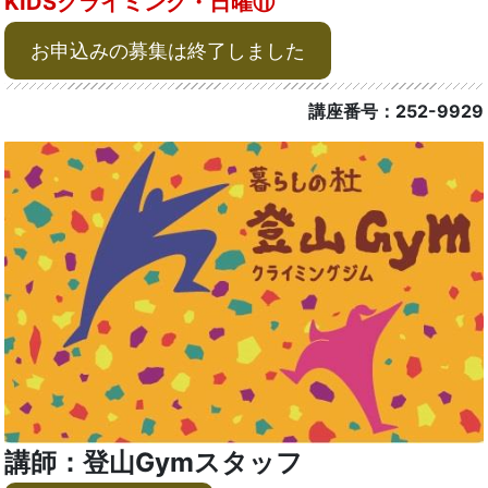
KIDSクライミング・日曜⑪
お申込みの募集は終了しました
講座番号：252-9929
講師：登山Gymスタッフ