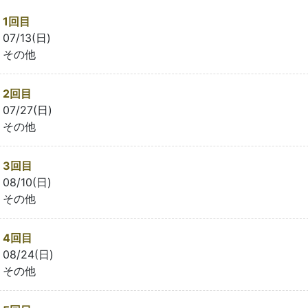
1回目
07/13(日)
その他
2回目
07/27(日)
その他
3回目
08/10(日)
その他
4回目
08/24(日)
その他