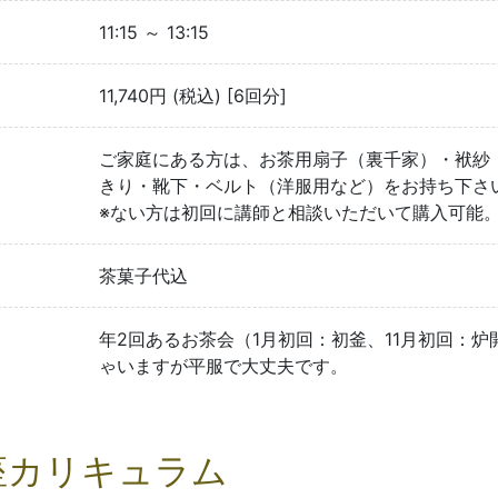
11:15 ～ 13:15
11,740円 (税込) [6回分]
ご家庭にある方は、お茶用扇子（裏千家）・袱紗
きり・靴下・ベルト（洋服用など）をお持ち下さ
※ない方は初回に講師と相談いただいて購入可能
茶菓子代込
年2回あるお茶会（1月初回：初釜、11月初回：
ゃいますが平服で大丈夫です。
座カリキュラム