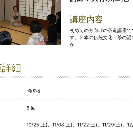
講座内容
初めての方向けの茶道講座で
す。日本の伝統文化・茶の湯
か。
座詳細
岡崎校
6 回
10/25(土)、11/08(土)、11/22(土)、11/29(土)、12