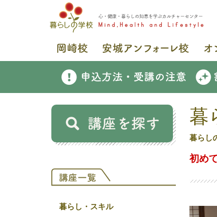
暮
暮らし
初め
暮らし・スキル