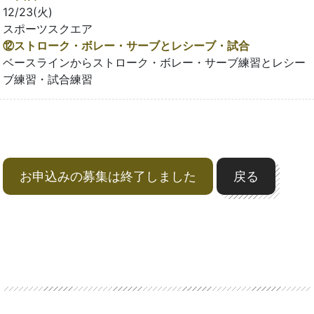
12/23(火)
スポーツスクエア
⑫ストローク・ボレー・サーブとレシーブ・試合
ベースラインからストローク・ボレー・サーブ練習とレシー
ブ練習・試合練習
お申込みの募集は終了しました
戻る