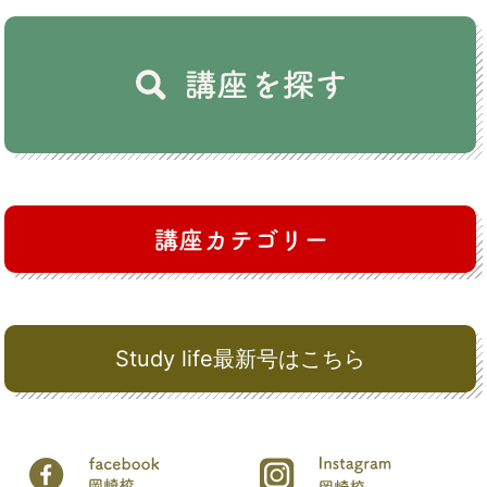
Study life最新号はこちら