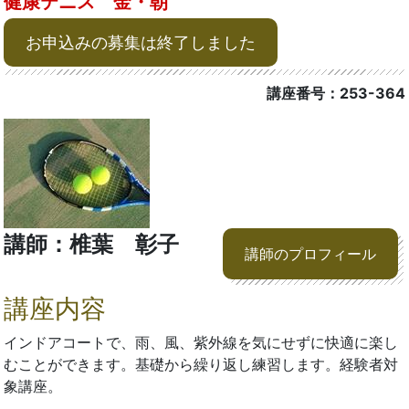
健康テニス 金・朝
お申込みの募集は終了しました
講座番号：253-364
講師：椎葉 彰子
講師のプロフィール
講座内容
インドアコートで、雨、風、紫外線を気にせずに快適に楽し
むことができます。基礎から繰り返し練習します。経験者対
象講座。