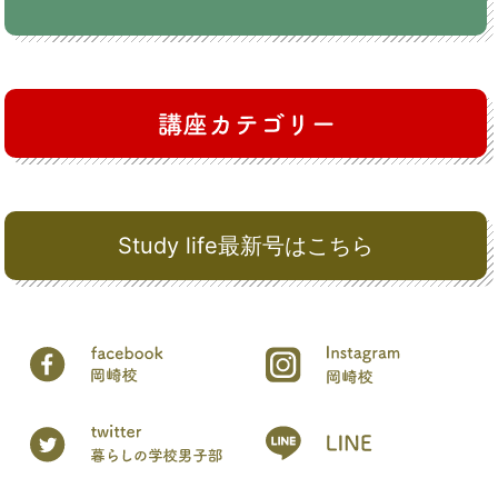
Study life最新号はこちら