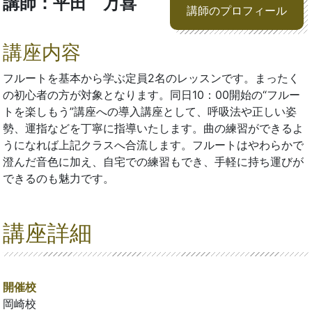
講師：平田 万喜
講師のプロフィール
講座内容
フルートを基本から学ぶ定員2名のレッスンです。まったく
の初心者の方が対象となります。同日10：00開始の“フルー
トを楽しもう”講座への導入講座として、呼吸法や正しい姿
勢、運指などを丁寧に指導いたします。曲の練習ができるよ
うになれば上記クラスへ合流します。フルートはやわらかで
澄んだ音色に加え、自宅での練習もでき、手軽に持ち運びが
できるのも魅力です。
講座詳細
開催校
岡崎校