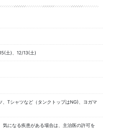
15(土)、12/13(土)
、Tシャツなど（タンクトップはNG)、ヨガマ
。気になる疾患がある場合は、主治医の許可を