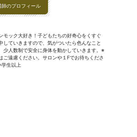
講師のプロフィール
ンモック大好き！子どもたちの好奇心をくすぐ
中していきますので、気がついたら色んなこと
。少人数制で安全に身体を動かしていきます。※
はご遠慮ください。サロンや１Fでお待ちくださ
小学生以上