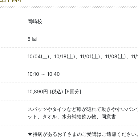
岡崎校
6 回
10/04(土)、10/18(土)、11/01(土)、11/08(土)、11/
10:10 ～ 10:40
10,890円 (税込) [6回分]
スパッツやタイツなど膝が隠れて動きやすいパンツ
ット、タオル、水分補給飲み物、同意書
★持病があるお子さまのご受講はご遠慮ください