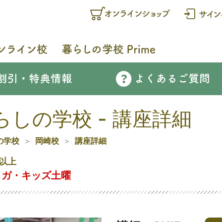
らしの学校 - 講座詳細
の学校
岡崎校
講座詳細
以上
ヨガ・キッズ土曜