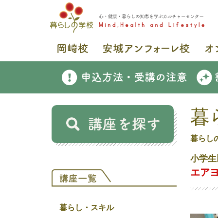
暮
暮らし
小学生
エア
暮らし・スキル