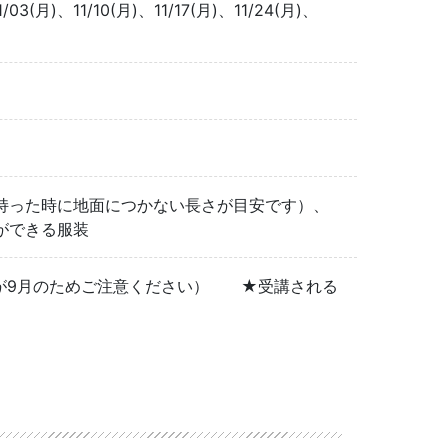
/03(月)、11/10(月)、11/17(月)、11/24(月)、
持った時に地面につかない長さが目安です）、
ができる服装
初回が9月のためご注意ください） ★受講される
6