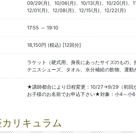
09/29(月)、10/06(月)、10/13(月)、10/20(月)、11
12/01(月)、12/08(月)、12/15(月)、12/22(月)
17:55 ～ 19:10
18,150円 (税込) [12回分]
ラケット（硬式用、身長にあったサイズのもの、
テニスシューズ、タオル、水分補給の飲物、運動
★講師都合により日程変更：10/27→9/29（
お子様のお名前でお申込下さい★対象：小4～小
座カリキュラム