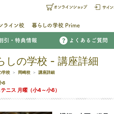
らしの学校 - 講座詳細
の学校
岡崎校
講座詳細
小6
テニス 月曜（小4～小6）