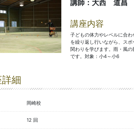
講師：大西 道昌
講座内容
子どもの体力やレベルに合わ
を繰り返し行いながら、スポ
関わりを学びます。雨・風の
です。対象：小4～小6
座詳細
岡崎校
12 回