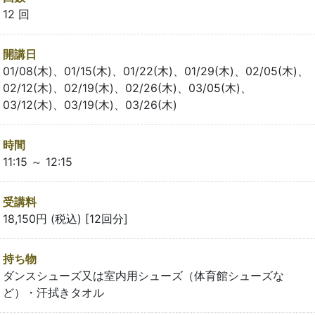
12 回
開講日
01/08(木)、01/15(木)、01/22(木)、01/29(木)、02/05(木)、
02/12(木)、02/19(木)、02/26(木)、03/05(木)、
03/12(木)、03/19(木)、03/26(木)
時間
11:15 ～ 12:15
受講料
18,150円 (税込) [12回分]
持ち物
ダンスシューズ又は室内用シューズ（体育館シューズな
ど）・汗拭きタオル