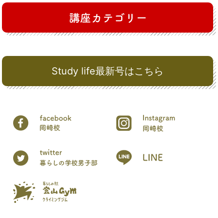
Study life最新号はこちら