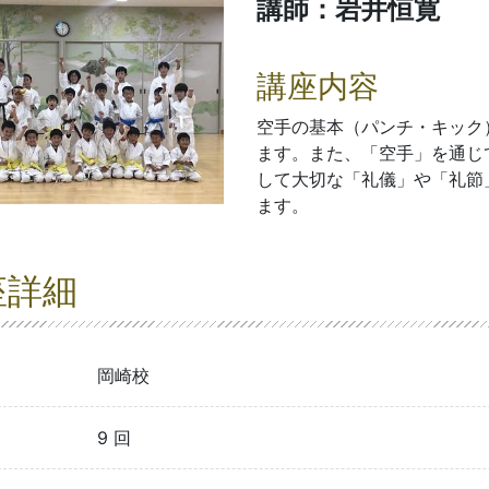
講師：岩井恒寛
講座内容
空手の基本（パンチ・キック
ます。また、「空手」を通じ
して大切な「礼儀」や「礼節
ます。
座詳細
岡崎校
9 回