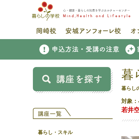
暮
暮らし
対象：
若井
暮らし・スキル