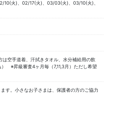
2/10(火)、02/17(火)、03/03(火)、03/10(火)、
方は空手道着、汗拭きタオル、水分補給用の飲
） ※昇級審査4ヶ月毎（7,11,3月）ただし希望
ります。小さなお子さまは、保護者の方のご協力