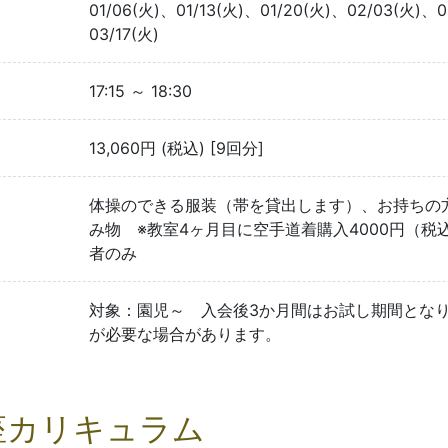
01/06(火)、01/13(火)、01/20(火)、02/03(火)、0
03/17(火)
17:15 ～ 18:30
13,060円 (税込) [9回分]
体操のできる服装（帯を貸出します）、お持ちの
み物 ※教室4ヶ月目に空手道着購入4000円（税込
者のみ
対象：園児～ 入会後3か月間はお試し期間とな
が必要な場合があります。
座カリキュラム