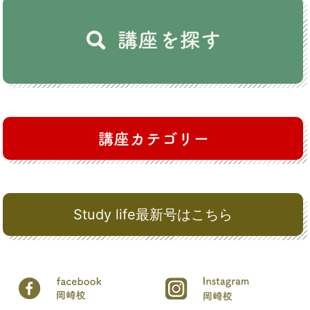
Study life最新号はこちら