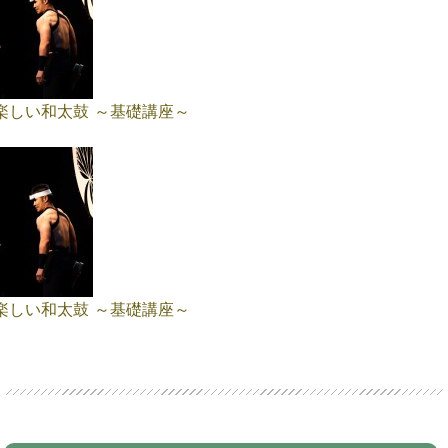
楽しい和太鼓 ～基礎講座～
楽しい和太鼓 ～基礎講座～