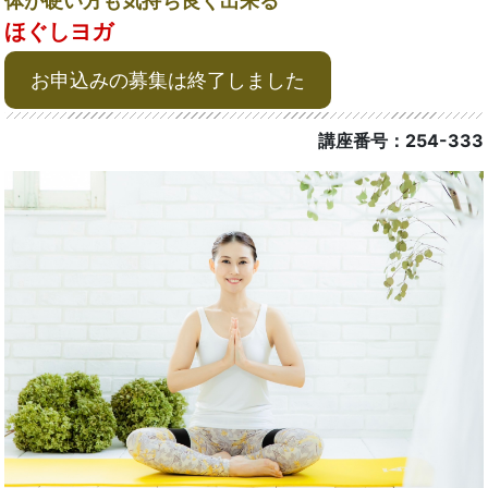
体が硬い方も気持ち良く出来る
ほぐしヨガ
お申込みの募集は終了しました
講座番号：254-333