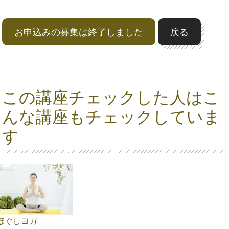
お申込みの募集は終了しました
戻る
この講座チェックした人はこ
んな講座もチェックしていま
す
ほぐしヨガ