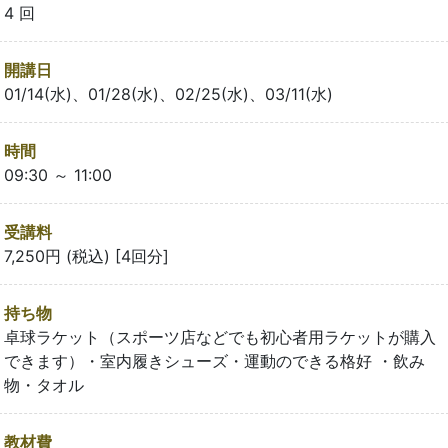
4 回
開講日
01/14(水)、01/28(水)、02/25(水)、03/11(水)
時間
09:30 ～ 11:00
受講料
7,250円 (税込) [4回分]
持ち物
卓球ラケット（スポーツ店などでも初心者用ラケットが購入
できます）・室内履きシューズ・運動のできる格好 ・飲み
物・タオル
教材費