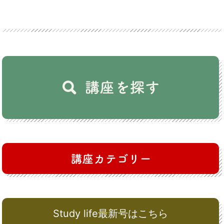
Study life最新号はこちら