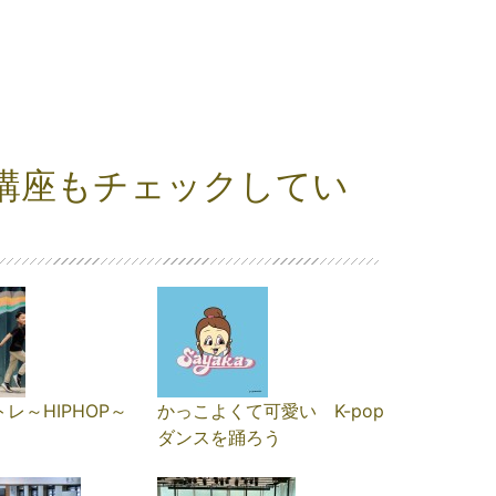
講座もチェックしてい
トレ～HIPHOP～
かっこよくて可愛い K-pop
ダンスを踊ろう