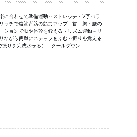
楽に合わせて準備運動～ストレッチ～V字バラ
リッチで腹筋背筋の筋力アップ～首・胸・腰の
ーションで脳や体幹を鍛える～リズム運動～リ
りながら簡単にステップをふむ～振りを覚える
で振りを完成させる）～クールダウン