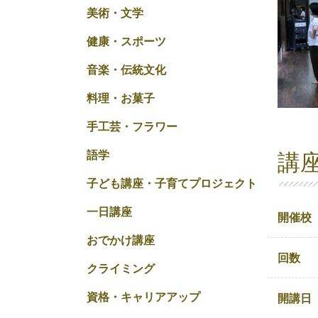
美術・文学
健康・スポーツ
音楽・伝統文化
料理・お菓子
手工芸・フラワー
語学
講
子ども講座・子育てプロジェクト
一日講座
開催校
おでかけ講座
回数
クライミング
資格・キャリアアップ
開講日