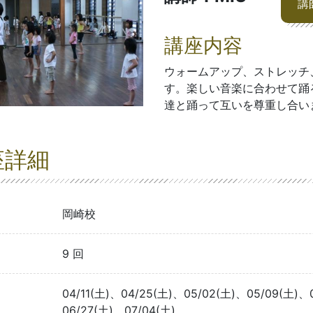
講
講座内容
ウォームアップ、ストレッチ
す。楽しい音楽に合わせて踊
達と踊って互いを尊重し合い
座詳細
岡崎校
9 回
04/11(土)、04/25(土)、05/02(土)、05/09(土)、
06/27(土)、07/04(土)