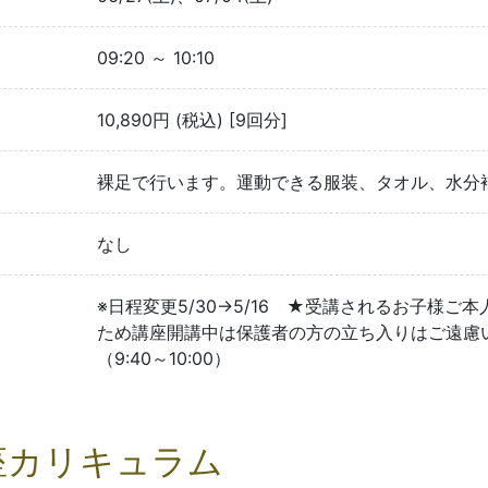
09:20 ～ 10:10
10,890円 (税込) [9回分]
裸足で行います。運動できる服装、タオル、水分
なし
※日程変更5/30→5/16 ★受講されるお子様
ため講座開講中は保護者の方の立ち入りはご遠慮い
（9:40～10:00）
座カリキュラム