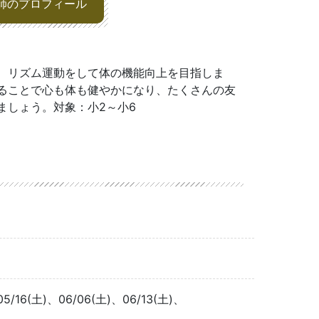
師のプロフィール
、リズム運動をして体の機能向上を目指しま
ることで心も体も健やかになり、たくさんの友
ましょう。対象：小2～小6
05/16(土)、06/06(土)、06/13(土)、