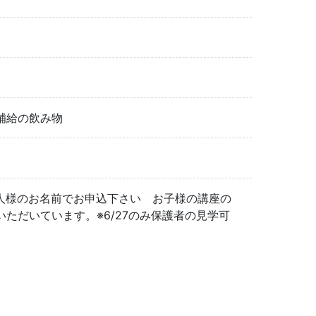
補給の飲み物
ご本人様のお名前でお申込下さい お子様の講座の
ただいています。※6/27のみ保護者の見学可