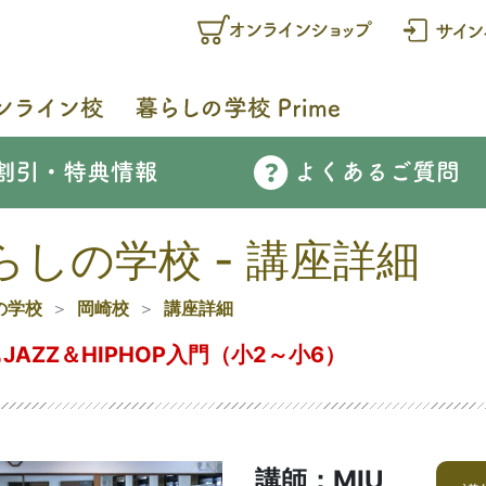
らしの学校 - 講座詳細
の学校
岡崎校
講座詳細
JAZZ＆HIPHOP入門（小2～小6）
講師：MIU