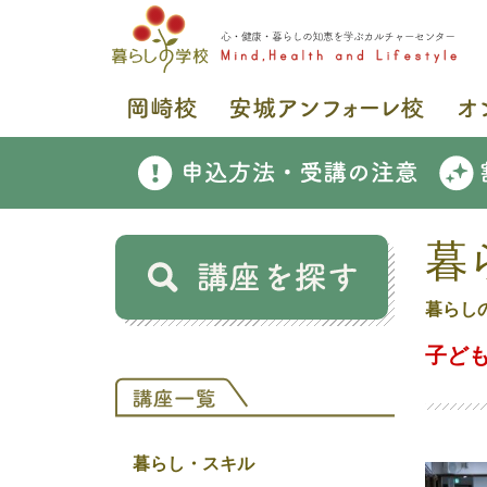
暮
暮らし
子ども
暮らし・スキル