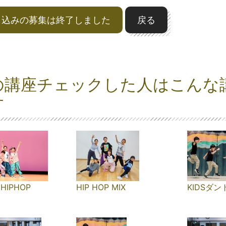
申込みの募集は終了しました
戻る
の講座チェックした人はこんな
す
HIPHOP
HIP HOP MIX
KIDSダン