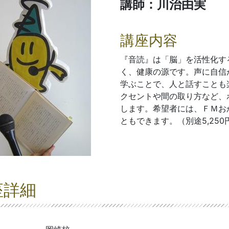
講師：川治由実
講座内容
『音読』は「脳」を活性化す
く、健康の源です。声に自信
学ぶことで、人と話すことも
クセントや間の取り方など、
します。希望者には、ＦＭお
ともできます。（別途5,250
座詳細