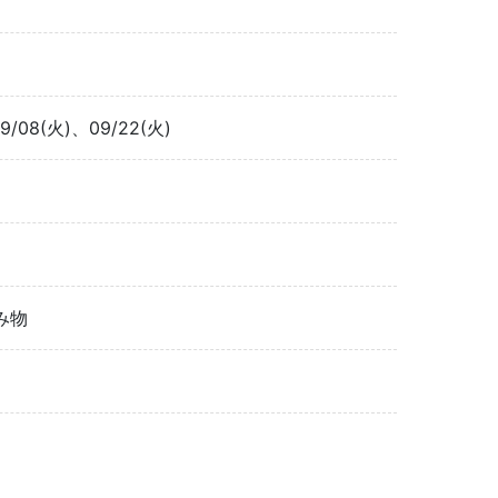
9/08(火)、09/22(火)
み物