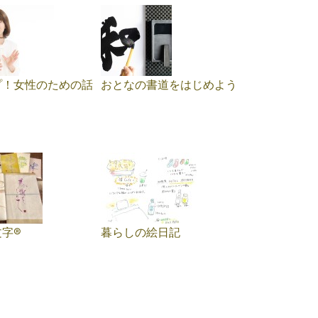
プ！女性のための話
おとなの書道をはじめよう
字®
暮らしの絵日記