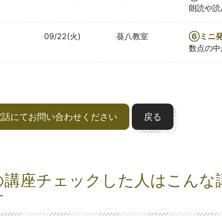
朗読や読
09/22(火)
葵八教室
⑥ミニ
数点の中
電話にてお問い合わせください
戻る
の講座チェックした人はこんな
す