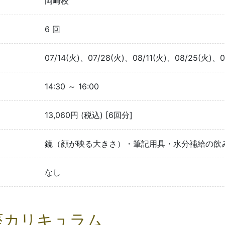
岡崎校
6 回
07/14(火)、07/28(火)、08/11(火)、08/25(火)、0
14:30 ～ 16:00
13,060円 (税込) [6回分]
鏡（顔が映る大きさ）・筆記用具・水分補給の飲
なし
座カリキュラム