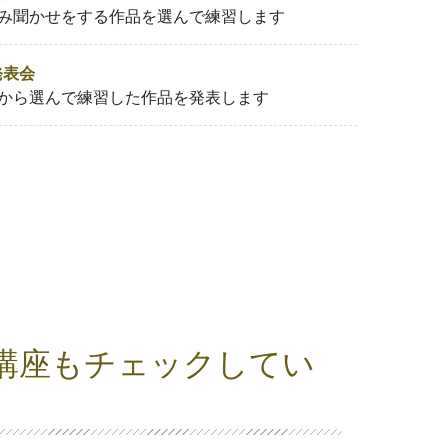
み聞かせをする作品を選んで練習します
発表会
から選んで練習した作品を発表します
講座もチェックしてい