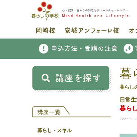
暮
暮らし
日常生
暮ら
暮らし・スキル