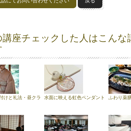
電話にてお問い合わせください
戻る
の講座チェックした人はこんな
す
付けと礼法・昼クラ
水面に映える虹色ペンダント
ふわり薬