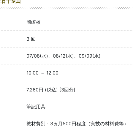
岡崎校
3 回
07/08(水)、08/12(水)、09/09(水)
10:00 ～ 12:00
7,260円 (税込) [3回分]
筆記用具
教材費別：3ヵ月500円程度（実技の材料費等）