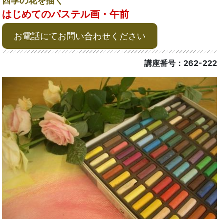
四季の花を描く
はじめてのパステル画・午前
お電話にてお問い合わせください
講座番号：262-222