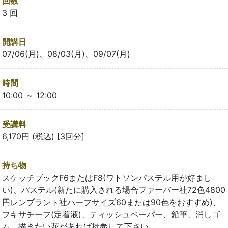
回数
3 回
開講日
07/06(月)、08/03(月)、09/07(月)
時間
10:00 ～ 12:00
受講料
6,170円 (税込) [3回分]
持ち物
スケッチブックF6またはF8(ワトソンパステル用が好まし
い)、パステル(新たに購入される場合ファーバー社72色4800
円レンブラント社ハーフサイズ60または90色をおすすめ)、
フキサチーフ(定着液)、ティッシュペーパー、鉛筆、消しゴ
ム、描きたい花があれば持参して下さい。