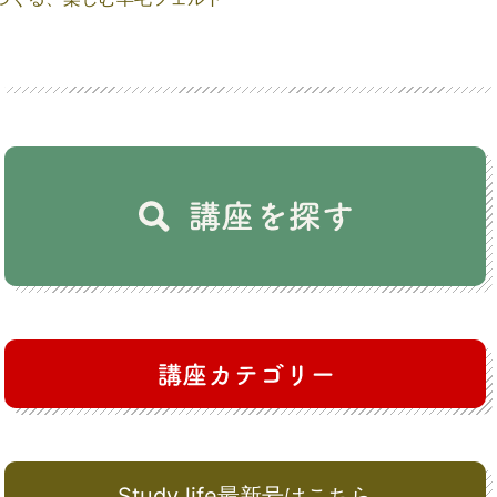
Study life最新号はこちら