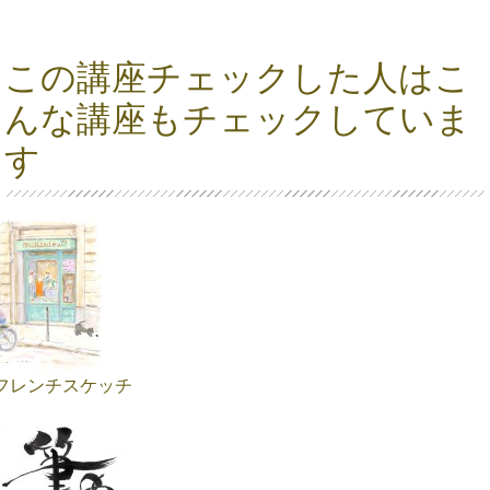
この講座チェックした人はこ
んな講座もチェックしていま
す
フレンチスケッチ