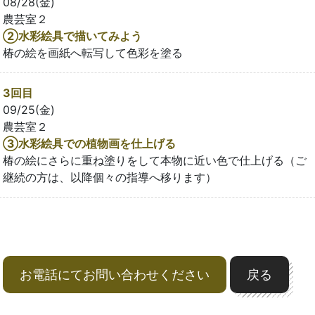
08/28(金)
農芸室２
②水彩絵具で描いてみよう
椿の絵を画紙へ転写して色彩を塗る
3回目
09/25(金)
農芸室２
③水彩絵具での植物画を仕上げる
椿の絵にさらに重ね塗りをして本物に近い色で仕上げる（ご
継続の方は、以降個々の指導へ移ります）
お電話にてお問い合わせください
戻る