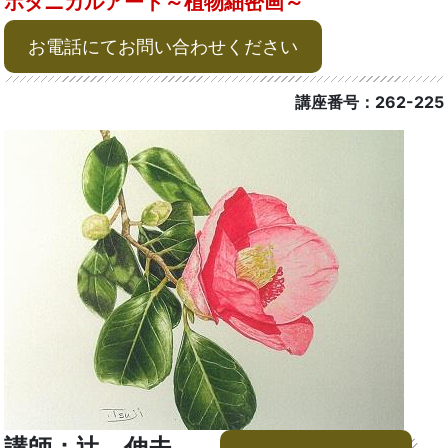
ボタニカルアート～植物細密画～
お電話にてお問い合わせください
講座番号：262-225
講師：辻 伸夫