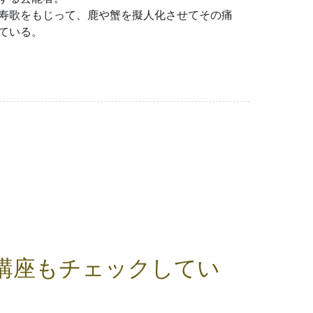
寿歌をもじって、鹿や蟹を擬人化させてその痛
ている。
講座もチェックしてい