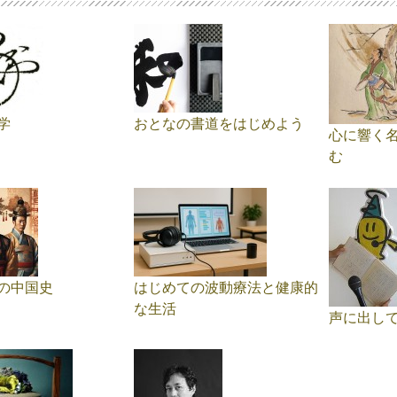
学
おとなの書道をはじめよう
心に響く名
む
ちの中国史
はじめての波動療法と健康的
な生活
声に出し