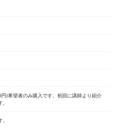
00円)希望者のみ購入です。初回に講師より紹介
す。
す。