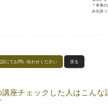
＊本来の
みを詠っ
電話にてお問い合わせください
戻る
の講座チェックした人はこんな
す