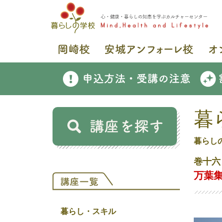
暮
暮らし
巻十六
万葉
暮らし・スキル