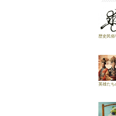
歴史民俗
英雄た