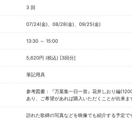
3 回
07/24(金)、08/28(金)、09/25(金)
13:30 ～ 15:00
5,620円 (税込) [3回分]
筆記用具
参考図書：『万葉集一日一首』花井しおり編(12
あり、ご希望があれば購入いただくことが出来ま
訪れた歌碑の写真などを映像でも紹介する予定で