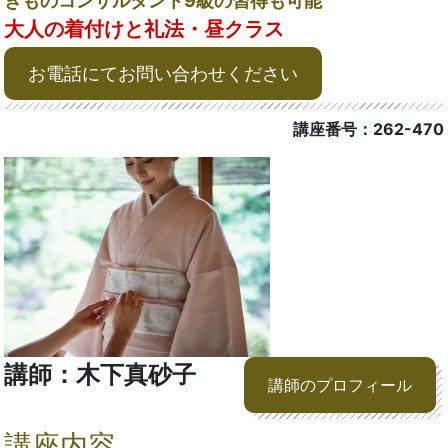
きものコンサルタント9級の習得も可能
大人の着付けと礼法・昼クラス
お電話にてお問い合わせください
講座番号：262-470
講師：木下真砂子
講師のプロフィール
講座内容