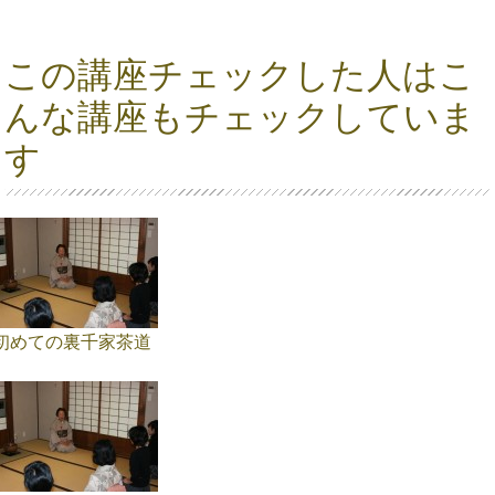
この講座チェックした人はこ
んな講座もチェックしていま
す
初めての裏千家茶道