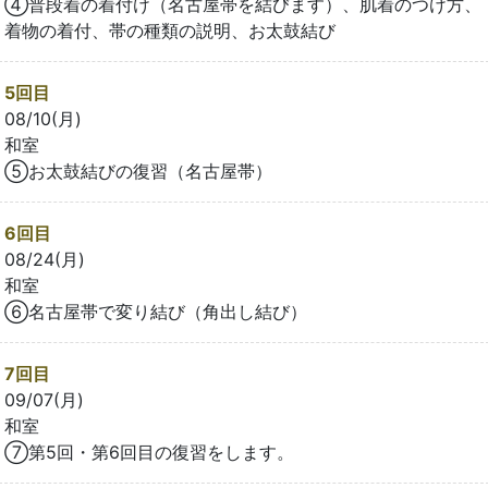
④普段着の着付け（名古屋帯を結びます）、肌着のつけ方、
着物の着付、帯の種類の説明、お太鼓結び
5回目
08/10(月)
和室
⑤お太鼓結びの復習（名古屋帯）
6回目
08/24(月)
和室
⑥名古屋帯で変り結び（角出し結び）
7回目
09/07(月)
和室
⑦第5回・第6回目の復習をします。