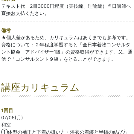
テキスト代 2冊3000円程度（実技編、理論編）当日講師へ
直接お支払ください。
備考
★個人差があるため、カリキュラムはあくまでも参考です。
資格について：２年程度学習すると「全日本着物コンサルタ
ント協会 アドバイザー1級」の資格取得ができます。又、通
信で「コンサルタント９級」をとることができます。
講座カリキュラム
1回目
07/06(月)
和室
①体型の補正と下着の扱い方・浴衣の着装と半幅の結び方