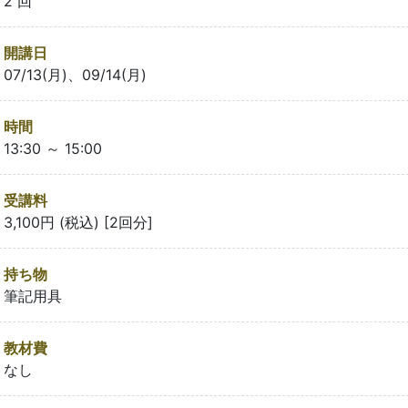
2 回
開講日
07/13(月)、09/14(月)
時間
13:30 ～ 15:00
受講料
3,100円 (税込) [2回分]
持ち物
筆記用具
教材費
なし