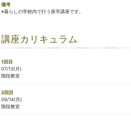
備考
※暮らしの学校内で行う座学講座です。
講座カリキュラム
1回目
07/13(月)
階段教室
2回目
09/14(月)
階段教室