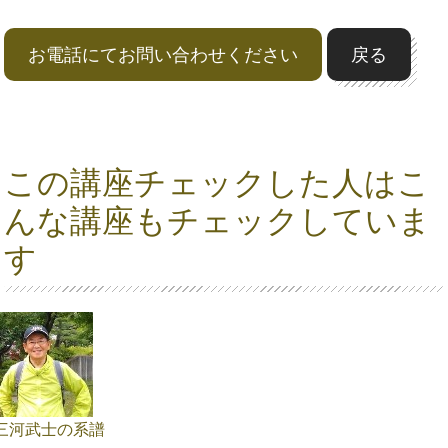
お電話にてお問い合わせください
戻る
この講座チェックした人はこ
んな講座もチェックしていま
す
三河武士の系譜