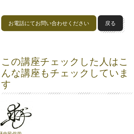
お電話にてお問い合わせください
戻る
この講座チェックした人はこ
んな講座もチェックしていま
す
歴史民俗学