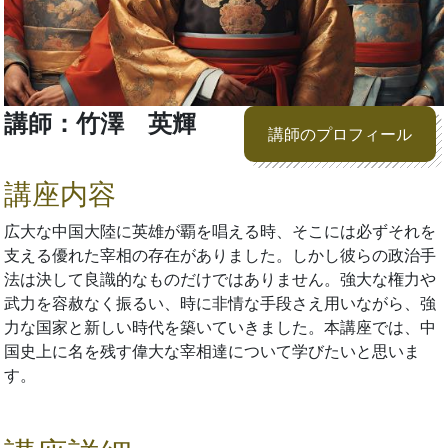
講師：竹澤 英輝
講師のプロフィール
講座内容
広大な中国大陸に英雄が覇を唱える時、そこには必ずそれを
支える優れた宰相の存在がありました。しかし彼らの政治手
法は決して良識的なものだけではありません。強大な権力や
武力を容赦なく振るい、時に非情な手段さえ用いながら、強
力な国家と新しい時代を築いていきました。本講座では、中
国史上に名を残す偉大な宰相達について学びたいと思いま
す。