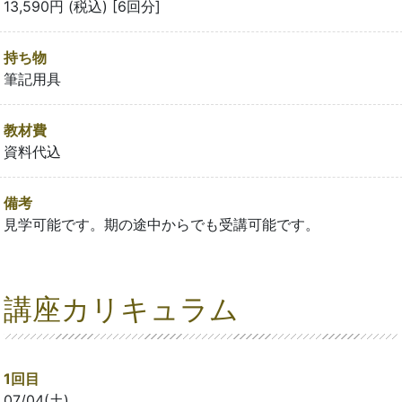
13,590円 (税込) [6回分]
持ち物
筆記用具
教材費
資料代込
備考
見学可能です。期の途中からでも受講可能です。
講座カリキュラム
1回目
07/04(土)