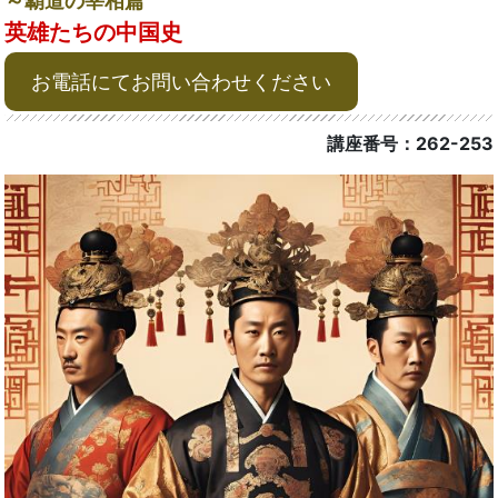
～覇道の宰相篇
英雄たちの中国史
お電話にてお問い合わせください
講座番号：262-253