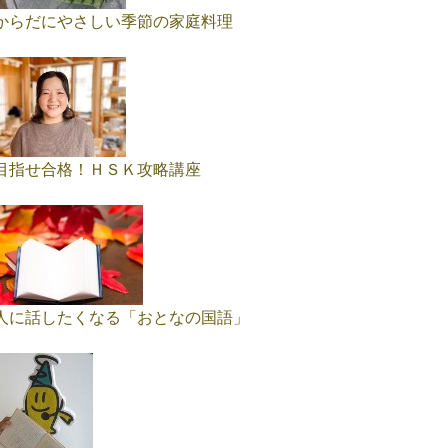
からだにやさしい季節の家庭料理
目指せ合格！ＨＳＫ攻略講座
人に話したくなる「おとなの国語」