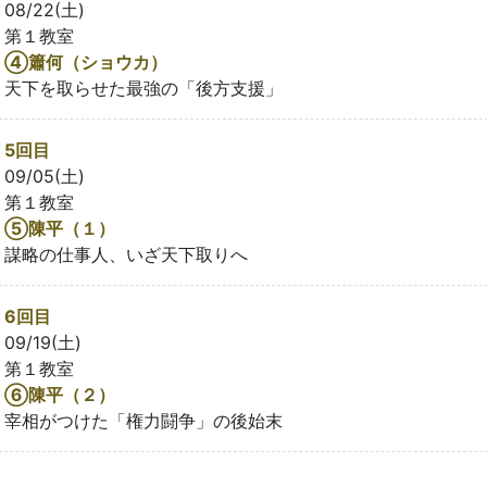
08/22(土)
第１教室
④簫何（ショウカ）
天下を取らせた最強の「後方支援」
5回目
09/05(土)
第１教室
⑤陳平（１）
謀略の仕事人、いざ天下取りへ
6回目
09/19(土)
第１教室
⑥陳平（２）
宰相がつけた「権力闘争」の後始末