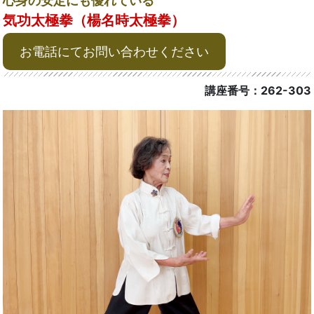
心身の安定にも優れている
気功太極拳（楊名時太極拳）
お電話にてお問い合わせください
講座番号：262-303