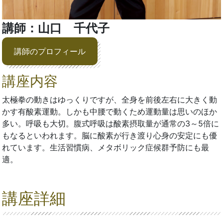
講師：山口 千代子
講師のプロフィール
講座内容
太極拳の動きはゆっくりですが、全身を前後左右に大きく動
かす有酸素運動。しかも中腰で動くため運動量は思いのほか
多い。呼吸も大切。腹式呼吸は酸素摂取量が通常の3～5倍に
もなるといわれます。脳に酸素が行き渡り心身の安定にも優
れています。生活習慣病、メタボリック症候群予防にも最
適。
講座詳細