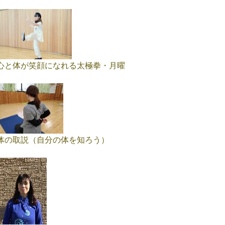
心と体が笑顔になれる太極拳・月曜
体の取説（自分の体を知ろう）