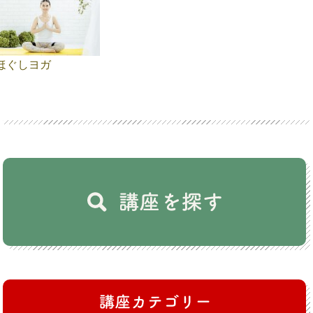
ほぐしヨガ