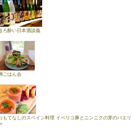
ほろ酔い日本酒談義
麹ごはん会
おもてなしのスペイン料理 イベリコ豚とニンニクの芽のパエリ
ア