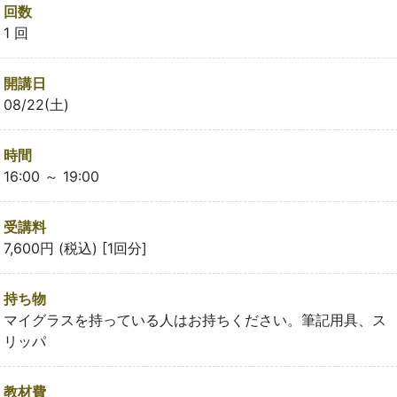
回数
1 回
開講日
08/22(土)
時間
16:00 ～ 19:00
受講料
7,600円 (税込) [1回分]
持ち物
マイグラスを持っている人はお持ちください。筆記用具、ス
リッパ
教材費