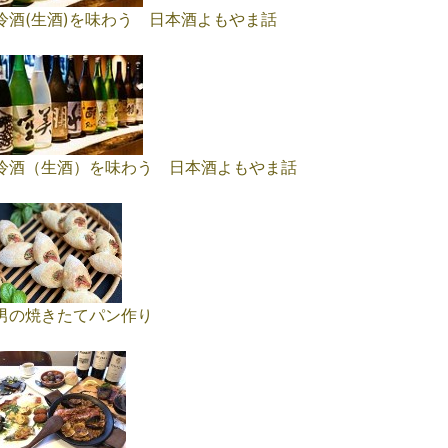
冷酒(生酒)を味わう 日本酒よもやま話
冷酒（生酒）を味わう 日本酒よもやま話
男の焼きたてパン作り