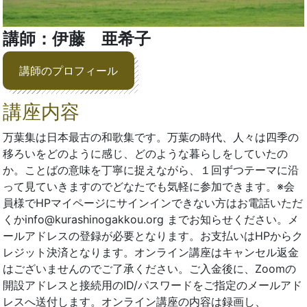
講師：伊藤 亜希子
講師のプロフィール
講座内容
万葉集は日本最古の和歌集です。万葉の時代、人々は四季の
移ろいをどのように感じ、どのような暮らしをしていたの
か。ことばの意味を丁寧に捉えながら、１回ずつテーマに沿
って見ていきますのでどなたでも気軽に参加できます。※会
員様でHPマイページにサインインできない方はお電話いただ
くかinfo@kurashinogakkou.org までお知らせください。メ
ールアドレスの登録が必要となります。お支払いはHPからク
レジット決済となります。オンライン講座はキャンセル返金
はございませんのでご了承ください。ご入金後に、Zoomの
開設アドレスと接続用のID/パスワードをご指定のメールアド
レスへ送付します。オンライン講座の内容は録画し、