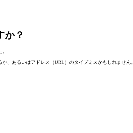
すか？
た。
るか、あるいはアドレス（URL）のタイプミスかもしれません