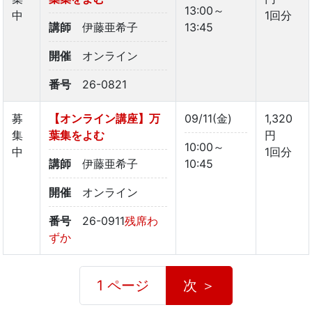
13:00～
中
1回分
講師
伊藤亜希子
13:45
開催
オンライン
番号
26-0821
募
【オンライン講座】万
09/11(金)
1,320
集
葉集をよむ
円
10:00～
中
1回分
講師
伊藤亜希子
10:45
開催
オンライン
番号
26-0911
残席わ
ずか
1 ページ
次 ＞