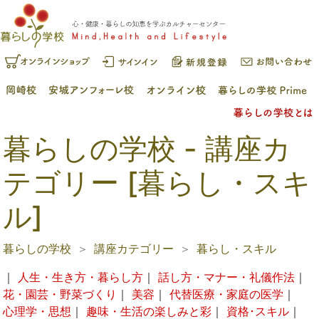
暮らしの学校 - 講座カ
テゴリー [暮らし・スキ
ル]
暮らしの学校
講座カテゴリー
暮らし・スキル
｜
人生・生き方・暮らし方
｜
話し方・マナー・礼儀作法
｜
花・園芸・野菜づくり
｜
美容
｜
代替医療・家庭の医学
｜
心理学・思想
｜
趣味・生活の楽しみと彩
｜
資格･スキル
｜