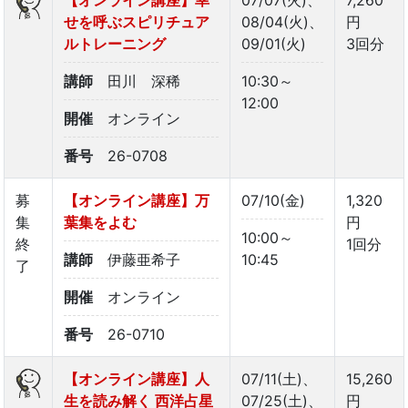
せを呼ぶスピリチュア
08/04(火)、
円
ルトレーニング
09/01(火)
3回分
講師
田川 深稀
10:30～
12:00
開催
オンライン
番号
26-0708
募
【オンライン講座】万
07/10(金)
1,320
集
葉集をよむ
円
10:00～
終
1回分
講師
伊藤亜希子
10:45
了
開催
オンライン
番号
26-0710
【オンライン講座】人
07/11(土)、
15,260
生を読み解く 西洋占星
07/25(土)、
円