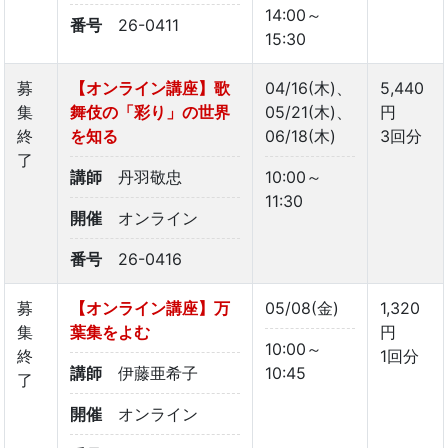
14:00～
番号
26-0411
15:30
募
【オンライン講座】歌
04/16(木)、
5,440
集
舞伎の「彩り」の世界
05/21(木)、
円
終
を知る
06/18(木)
3回分
了
講師
丹羽敬忠
10:00～
11:30
開催
オンライン
番号
26-0416
募
【オンライン講座】万
05/08(金)
1,320
集
葉集をよむ
円
10:00～
終
1回分
講師
伊藤亜希子
10:45
了
開催
オンライン