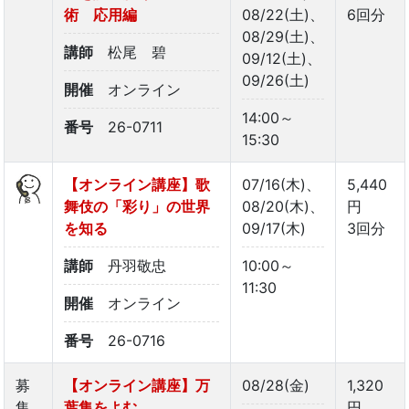
術 応用編
08/22(土)、
6回分
08/29(土)、
講師
松尾 碧
09/12(土)、
09/26(土)
開催
オンライン
14:00～
番号
26-0711
15:30
【オンライン講座】歌
07/16(木)、
5,440
舞伎の「彩り」の世界
08/20(木)、
円
を知る
09/17(木)
3回分
講師
丹羽敬忠
10:00～
11:30
開催
オンライン
番号
26-0716
募
【オンライン講座】万
08/28(金)
1,320
集
葉集をよむ
円