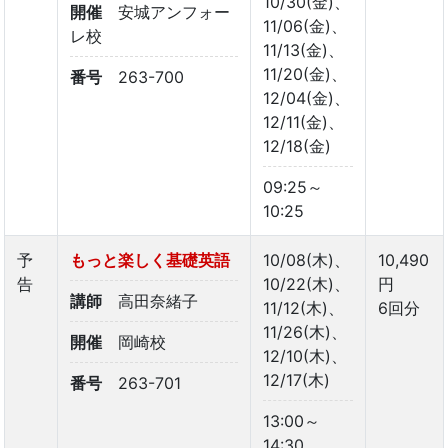
10/30(金)、
開催
安城アンフォー
11/06(金)、
レ校
11/13(金)、
11/20(金)、
番号
263-700
12/04(金)、
12/11(金)、
12/18(金)
09:25～
10:25
予
もっと楽しく基礎英語
10/08(木)、
10,490
告
10/22(木)、
円
講師
高田奈緒子
11/12(木)、
6回分
11/26(木)、
開催
岡崎校
12/10(木)、
12/17(木)
番号
263-701
13:00～
14:30