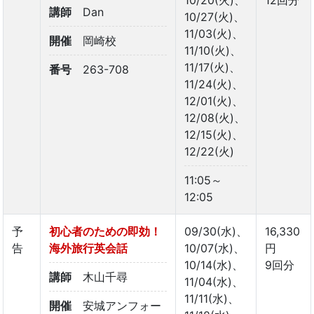
講師
Dan
10/27(火)、
11/03(火)、
開催
岡崎校
11/10(火)、
11/17(火)、
番号
263-708
11/24(火)、
12/01(火)、
12/08(火)、
12/15(火)、
12/22(火)
11:05～
12:05
予
初心者のための即効！
09/30(水)、
16,330
告
海外旅行英会話
10/07(水)、
円
10/14(水)、
9回分
講師
木山千尋
11/04(水)、
11/11(水)、
開催
安城アンフォー