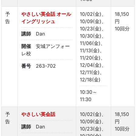
予
やさしい英会話 オール
10/02(金)、
18,150
告
イングリッシュ
10/09(金)、
円
10/23(金)、
10回分
講師
Dan
10/30(金)、
11/06(金)、
開催
安城アンフォー
11/13(金)、
レ校
11/20(金)、
12/04(金)、
番号
263-702
12/11(金)、
12/18(金)
10:30～
11:30
予
やさしい英会話
10/02(金)、
18,150
告
10/09(金)、
円
講師
Dan
10/23(金)、
10回分
10/30(金)、