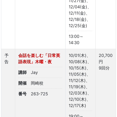
11/27(金)、
12/04(金)、
12/11(金)、
12/18(金)、
12/25(金)
13:00～
14:30
予
会話を楽しむ「日常英
10/01(木)、
20,700
告
語表現」木曜・夜
10/08(木)、
円
10/15(木)、
9回分
講師
Jay
11/05(木)、
11/12(木)、
開催
岡崎校
11/19(木)、
12/03(木)、
番号
263-725
12/10(木)、
12/17(木)
19:00～