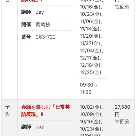
10/16(金)、
12回分
講師
Jay
10/23(金)、
11/06(金)、
開催
岡崎校
11/13(金)、
11/20(金)、
番号
263-722
11/27(金)、
12/04(金)、
12/11(金)、
12/18(金)、
12/25(金)
09:30～
11:00
予
会話を楽しむ「日常英
10/02(金)、
27,580
告
語表現」Ⅱ
10/09(金)、
円
10/16(金)、
12回分
講師
Jay
10/23(金)、
11/06(金)、