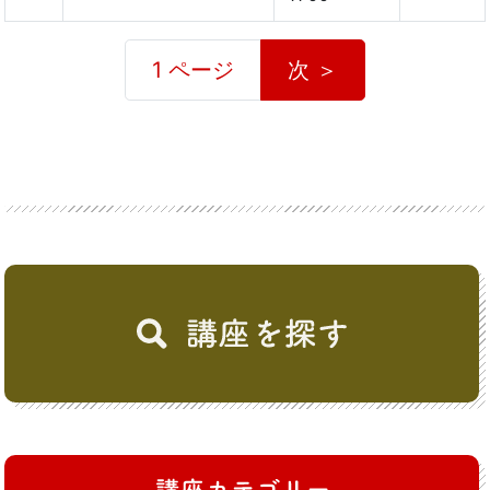
1 ページ
次 ＞