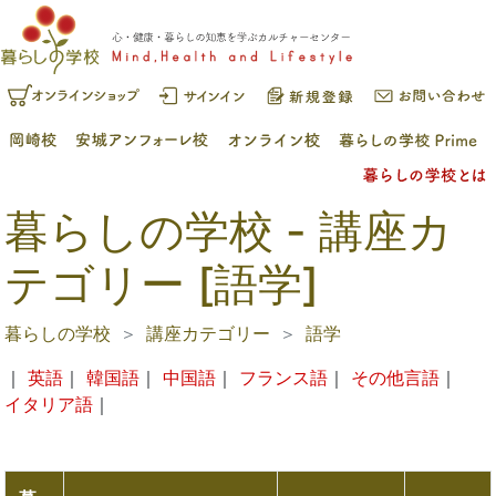
暮らしの学校 - 講座カ
テゴリー [語学]
暮らしの学校
講座カテゴリー
語学
｜
英語
｜
韓国語
｜
中国語
｜
フランス語
｜
その他言語
｜
イタリア語
｜